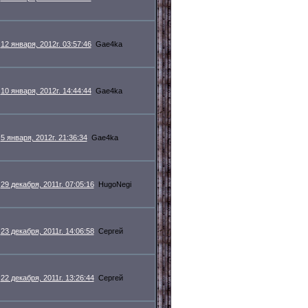
12 января, 2012г. 03:57:46
Gae4ka
10 января, 2012г. 14:44:44
Gae4ka
5 января, 2012г. 21:36:34
Gae4ka
29 декабря, 2011г. 07:05:16
HugoNegi
23 декабря, 2011г. 14:06:58
Сергей
22 декабря, 2011г. 13:26:44
Сергей