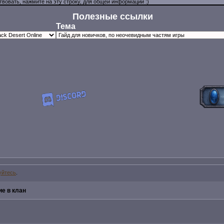
Полезные ссылки
Тема
уйтесь
.
е в клан