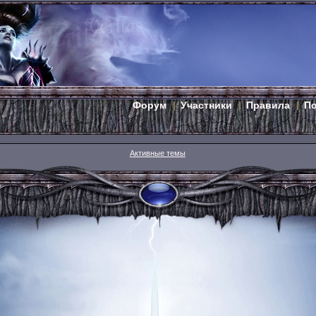
Форум
Участники
Правила
П
Активные темы