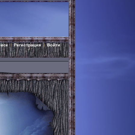
оиск
Регистрация
Войти