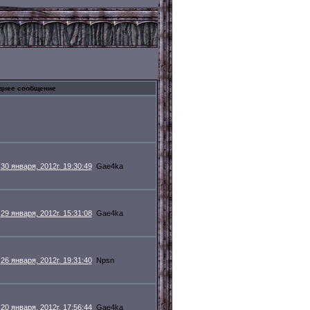
днее сообщение
30 января, 2012г. 19:30:49
Gae4ka
29 января, 2012г. 15:31:08
Gae4ka
26 января, 2012г. 19:31:40
Npsn
20 января, 2012г. 17:56:44
Gae4ka