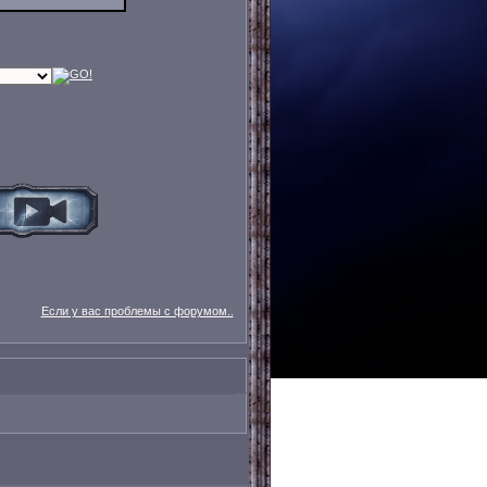
Если у вас проблемы с форумом..