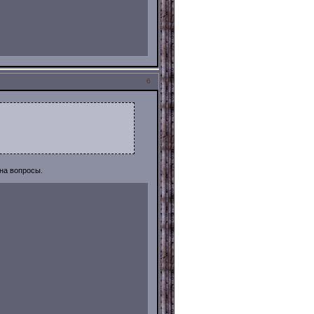
6
 на вопросы.