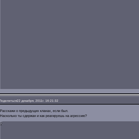
Поделиться
22 декабря, 2011г. 16:21:32
Расскажи о предыдущих кланах, если был.
Насколько ты сдержан и как реагируешь на агрессию?
0