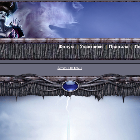
Форум
Участники
Правила
П
Активные темы