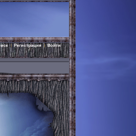
оиск
Регистрация
Войти