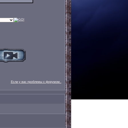
Если у вас проблемы с форумом..