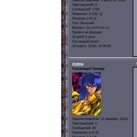
Зарегистрирован
: 5 августа, 2009г.
Приглашений:
0
Сообщений:
1705
Уважение:
[+120/-1]
Позитив:
[+5/-1]
Пол:
Женский
Возраст:
51
[1975-03-31]
Провел на форуме:
26 дней 3 часа
Последний визит:
19 марта, 2019г. 15:39:31
Anima
Говорящий Правду
Зарегистрирован
: 21 декабря, 2011г.
Приглашений:
0
Сообщений:
20
Уважение:
[+1/-0]
Позитив:
[+1/-0]