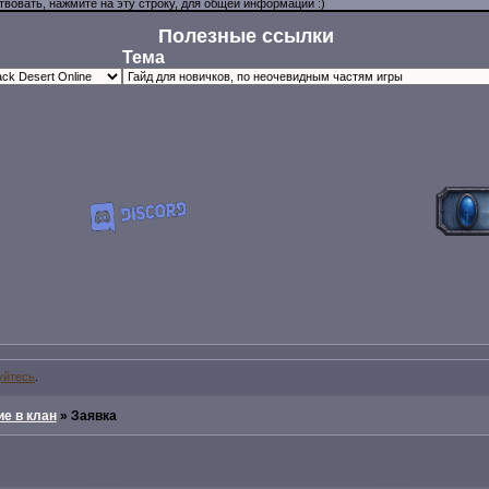
Полезные ссылки
Тема
уйтесь
.
е в клан
»
Заявка