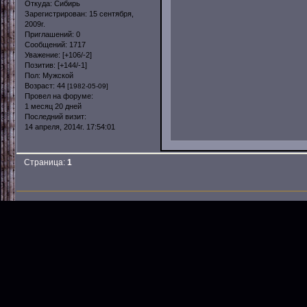
Откуда:
Сибирь
Зарегистрирован
: 15 сентября,
2009г.
Приглашений:
0
Сообщений:
1717
Уважение:
[+106/-2]
Позитив:
[+144/-1]
Пол:
Мужской
Возраст:
44
[1982-05-09]
Провел на форуме:
1 месяц 20 дней
Последний визит:
14 апреля, 2014г. 17:54:01
Страница:
1