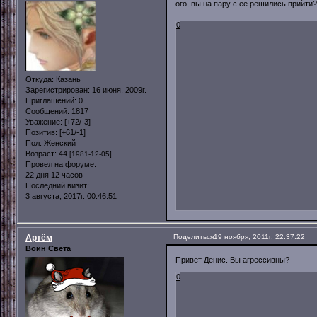
ого, вы на пару с ее решились прийти?
0
Откуда:
Казань
Зарегистрирован
: 16 июня, 2009г.
Приглашений:
0
Сообщений:
1817
Уважение:
[+72/-3]
Позитив:
[+61/-1]
Пол:
Женский
Возраст:
44
[1981-12-05]
Провел на форуме:
22 дня 12 часов
Последний визит:
3 августа, 2017г. 00:46:51
Артём
Поделиться
19 ноября, 2011г. 22:37:22
Воин Света
Привет Денис. Вы агрессивны?
0