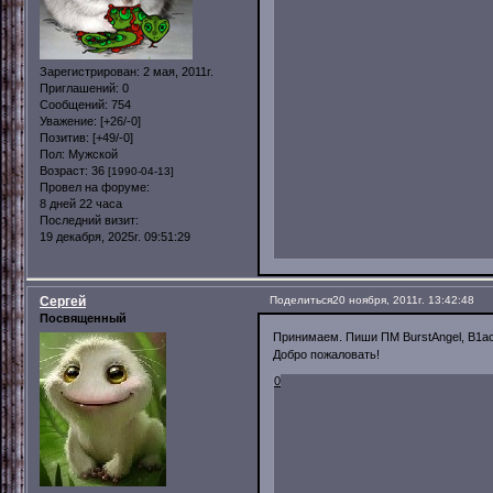
Зарегистрирован
: 2 мая, 2011г.
Приглашений:
0
Сообщений:
754
Уважение:
[+26/-0]
Позитив:
[+49/-0]
Пол:
Мужской
Возраст:
36
[1990-04-13]
Провел на форуме:
8 дней 22 часа
Последний визит:
19 декабря, 2025г. 09:51:29
Сергей
Поделиться
20 ноября, 2011г. 13:42:48
Посвященный
Принимаем. Пиши ПМ BurstAngel, B1a
Добро пожаловать!
0