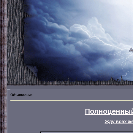
Объявление
Полноценный
Жду всех ж