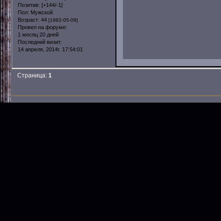
Позитив:
[+144/-1]
Пол:
Мужской
Возраст:
44
[1982-05-09]
Провел на форуме:
1 месяц 20 дней
Последний визит:
14 апреля, 2014г. 17:54:01
Страница:
1