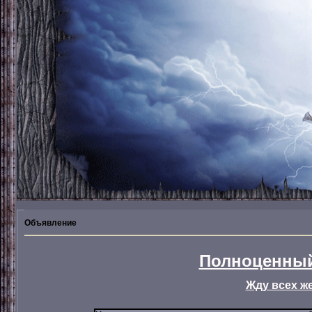
Объявление
Полноценный
Жду всех ж