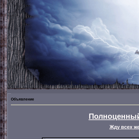
Объявление
Полноценный
Жду всех ж