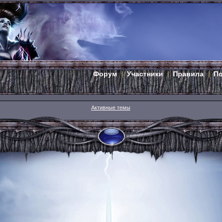
Форум
Участники
Правила
П
Активные темы