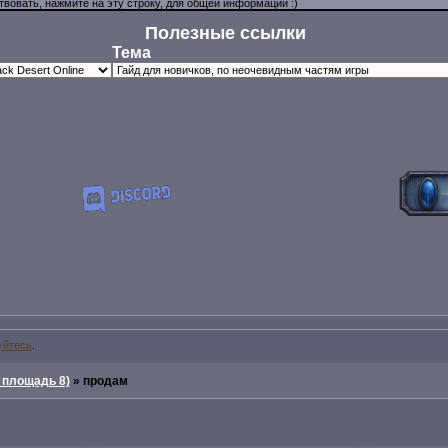
Полезные ссылки
Тема
уйтесь
.
 площадь 8)
»
продaм