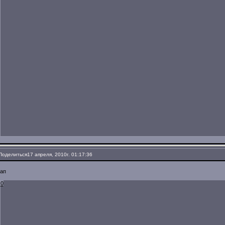
Поделиться
17 апреля, 2010г. 01:17:36
aп
0