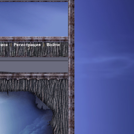
оиск
Регистрация
Войти