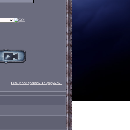
Если у вас проблемы с форумом..