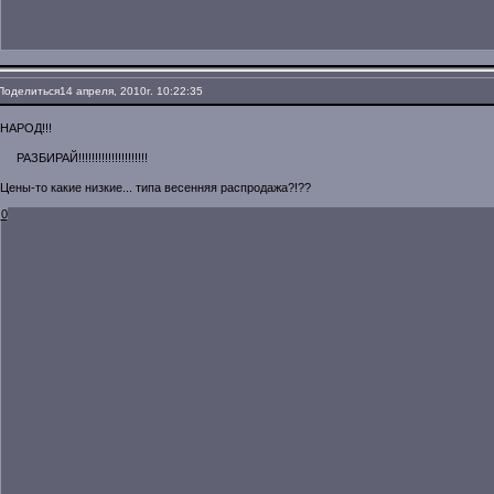
Поделиться
14 апреля, 2010г. 10:22:35
НАРОД!!!
РАЗБИРАЙ!!!!!!!!!!!!!!!!!!!!!
Цены-то какие низкие... типа весенняя распродажа?!??
0