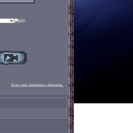
Если у вас проблемы с форумом..