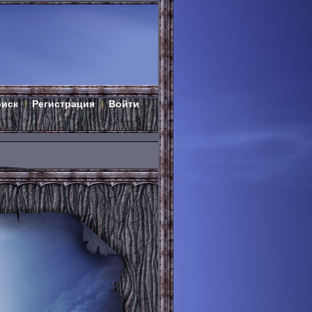
оиск
Регистрация
Войти