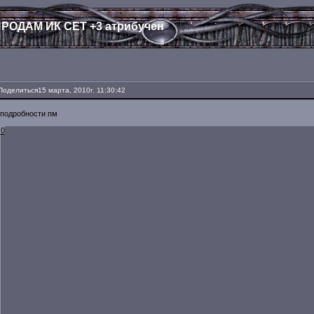
РОДАМ ИК СЕТ +3 атрибучен
Поделиться
15 марта, 2010г. 11:30:42
подробности пм
0