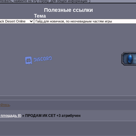
Полезные ссылки
Тема
уйтесь
.
 площадь 8)
»
ПРОДАМ ИК СЕТ +3 атрибучен