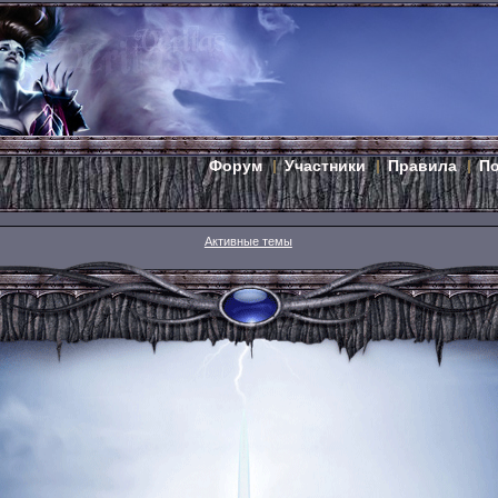
Форум
Участники
Правила
П
Активные темы