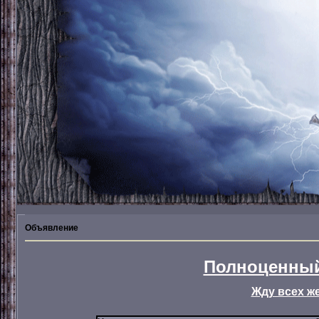
Объявление
Полноценный
Жду всех ж