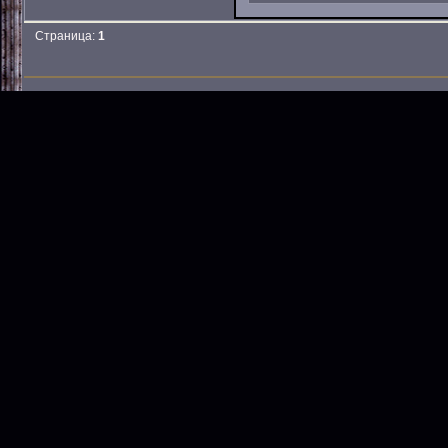
Страница:
1