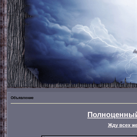
Объявление
Полноценный
Жду всех ж