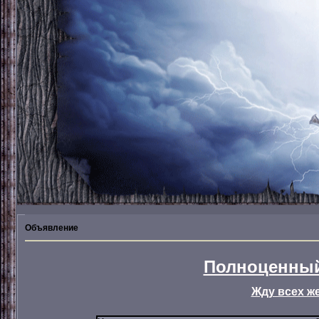
Объявление
Полноценный
Жду всех ж