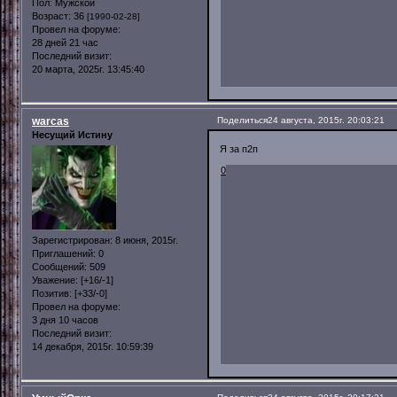
Пол:
Мужской
Возраст:
36
[1990-02-28]
Провел на форуме:
28 дней 21 час
Последний визит:
20 марта, 2025г. 13:45:40
warcas
Поделиться
24 августа, 2015г. 20:03:21
Несущий Истину
Я за п2п
0
Зарегистрирован
: 8 июня, 2015г.
Приглашений:
0
Сообщений:
509
Уважение:
[+16/-1]
Позитив:
[+33/-0]
Провел на форуме:
3 дня 10 часов
Последний визит:
14 декабря, 2015г. 10:59:39