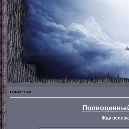
Объявление
Полноценный
Жду всех ж