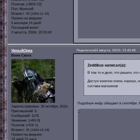
Позитив:
[+803/-22]
Пол:
Мужской
Возраст:
42
[1983-11-18]
Провел на форуме:
5 месяцев 14 дней
Последний визит:
2 августа, 2026г. 20:33:40
УмныйОрка
Поделиться
24 августа, 2015г. 15:40:48
Воин Света
Zeddikus написал(а):
В том то и дело, что решить эт
Доступ конечно очень хорошо, н
состава магазинов
Подобную инфу обещают в сентябре. Н
Зарегистрирован
: 30 октября, 2011г.
0
Приглашений:
0
Сообщений:
1176
Уважение:
[+80/-0]
Позитив:
[+53/-1]
Возраст:
41
[1984-10-19]
Провел на форуме:
19 дней 22 часа