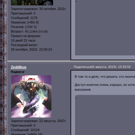
Зарегистрирован
: 30 октября, 2011г.
Приглашений:
0
Сообщений:
1176
Уважение:
[+80/-0]
Позитив:
[+53/-1]
Возраст:
41
[1984-10-19]
Провел на форуме:
19 дней 22 часа
Последний визит:
29 октября, 2022г. 22:09:24
Zeddikus
Поделиться
24 августа, 2015г. 15:33:52
Надмозг
В том то и дело, что решить это окон
Доступ конечно очень хорошо, но хоте
магазинов
0
Зарегистрирован
: 22 августа, 2007г.
Приглашений:
0
Сообщений:
10124
Уважение:
[+869/-16]