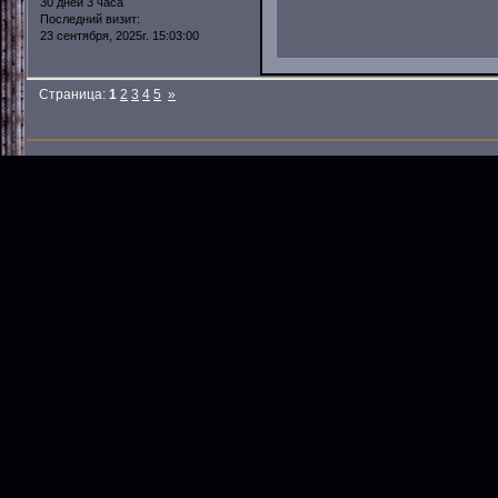
30 дней 3 часа
Последний визит:
23 сентября, 2025г. 15:03:00
Страница:
1
2
3
4
5
»