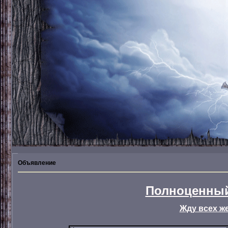
Объявление
Полноценный
Жду всех ж