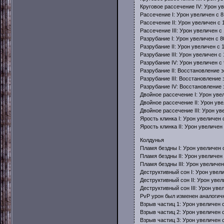
Круговое рассечение IV: Урон у
Рассечение I: Урон увеличен с 
Рассечение II: Урон увеличен с
Рассечение III: Урон увеличен с
Разрубание I: Урон увеличен с 
Разрубание II: Урон увеличен с
Разрубание III: Урон увеличен с
Разрубание IV: Урон увеличен с
Разрубание II: Восстановление э
Разрубание III: Восстановление 
Разрубание IV: Восстановление э
Двойное рассечение I: Урон уве
Двойное рассечение II: Урон ув
Двойное рассечение III: Урон у
Ярость клинка I: Урон увеличен
Ярость клинка II: Урон увеличен
Колдунья
Пламя бездны I: Урон увеличен 
Пламя бездны II: Урон увеличен
Пламя бездны III: Урон увеличе
Деструктивный сон I: Урон увел
Деструктивный сон II: Урон уве
Деструктивный сон III: Урон уве
PvP урон был изменен аналогич
Взрыв частиц 1: Урон увеличен 
Взрыв частиц 2: Урон увеличен 
Взрыв частиц 3: Урон увеличен 