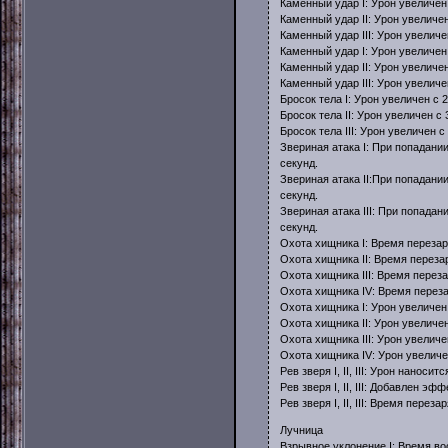
Каменный удар I: Урон увеличен
Каменный удар II: Урон увеличе
Каменный удар III: Урон увелич
Каменный удар I: Урон увеличен
Каменный удар II: Урон увеличе
Каменный удар III: Урон увелич
Бросок тела I: Урон увеличен с
Бросок тела II: Урон увеличен с
Бросок тела III: Урон увеличен 
Звериная атака I: При попадани
секунд.
Звериная атака II:При попадани
секунд.
Звериная атака III: При попада
секунд.
Охота хищника I: Время перезар
Охота хищника II: Время переза
Охота хищника III: Время перез
Охота хищника IV: Время переза
Охота хищника I: Урон увеличен
Охота хищника II: Урон увеличе
Охота хищника III: Урон увелич
Охота хищника IV: Урон увеличе
Рев зверя I, II, III: Урон наноси
Рев зверя I, II, III: Добавлен эф
Рев зверя I, II, III: Время перез
Лучница
Взрывное уклонение I: Время во