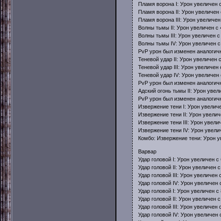
Пламя ворона I: Урон увеличен 
Пламя ворона II: Урон увеличен
Пламя ворона III: Урон увеличе
Волны тьмы II: Урон увеличен с
Волны тьмы III: Урон увеличен 
Волны тьмы IV: Урон увеличен 
PvP урон был изменен аналогич
Теневой удар II: Урон увеличен 
Теневой удар III: Урон увеличен
Теневой удар IV: Урон увеличен
PvP урон был изменен аналогич
Адский огонь тьмы II: Урон уве
PvP урон был изменен аналогич
Извержение тени I: Урон увелич
Извержение тени II: Урон увели
Извержение тени III: Урон увели
Извержение тени IV: Урон увели
Комбо: Извержение тени: Урон у
Варвар
Удар головой I: Урон увеличен с
Удар головой II: Урон увеличен 
Удар головой III: Урон увеличен
Удар головой IV: Урон увеличен
Удар головой I: Урон увеличен с
Удар головой II: Урон увеличен 
Удар головой III: Урон увеличен
Удар головой IV: Урон увеличен