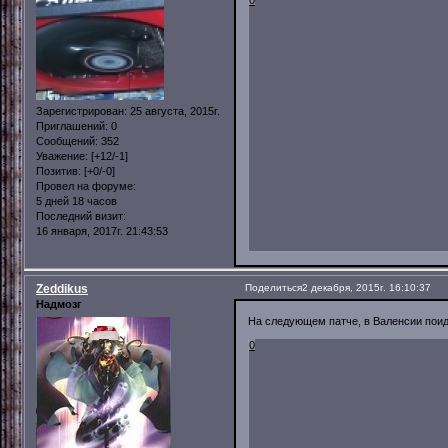
Зарегистрирован
: 25 августа, 2015г.
Приглашений:
0
Сообщений:
352
Уважение:
[+12/-1]
Позитив:
[+0/-0]
Провел на форуме:
5 дней 18 часов
Последний визит:
16 января, 2017г. 21:43:53
Zeddikus
Поделиться
2 декабря, 2015г. 16:10:37
Надмозг
На следующем патче, в Валенсии поиде
0