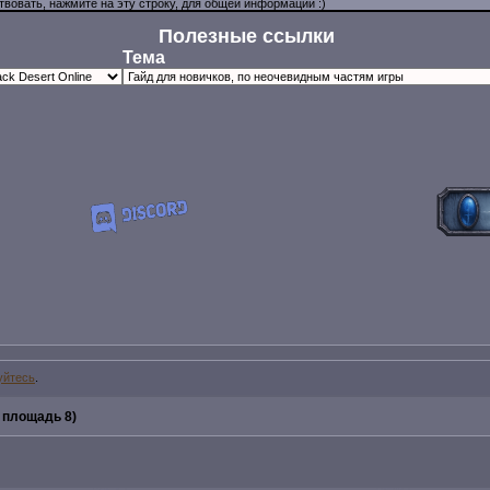
Полезные ссылки
Тема
уйтесь
.
 площадь 8)