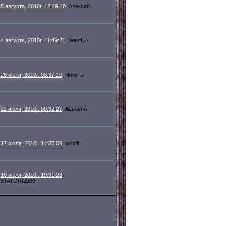
5 августа, 2010г. 12:49:40
Алексей
4 августа, 2010г. 11:49:21
WestUA
26 июля, 2010г. 08:37:10
Никита
22 июля, 2010г. 00:32:27
Atacama
17 июля, 2010г. 14:57:06
woofit
16 июля, 2010г. 19:31:23
STATORt2000