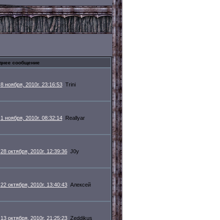
днее сообщение
8 ноября, 2010г. 23:16:53
Trini
1 ноября, 2010г. 08:32:14
Reallyar
28 октября, 2010г. 12:39:36
J0y
22 октября, 2010г. 13:40:43
Алексей
13 октября, 2010г. 21:25:23
Zeddikus