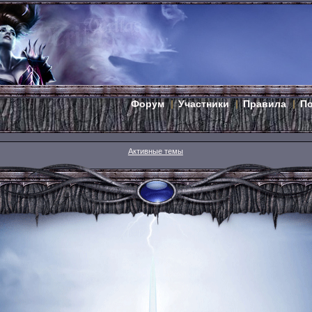
Форум
Участники
Правила
П
Активные темы