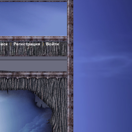
оиск
Регистрация
Войти