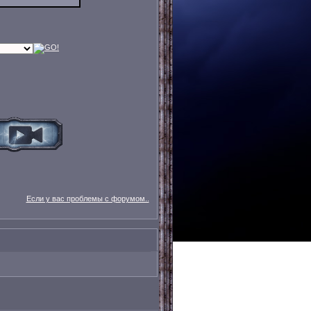
Если у вас проблемы с форумом..