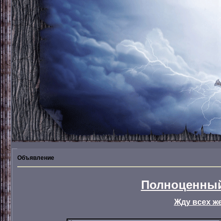
Объявление
Полноценный
Жду всех ж