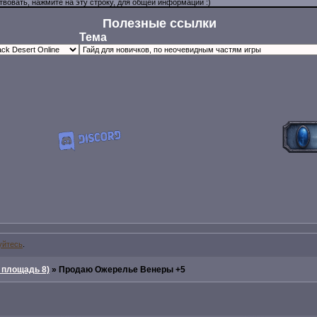
Полезные ссылки
Тема
уйтесь
.
 площадь 8)
»
Продаю Ожерелье Венеры +5