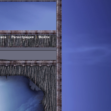
оиск
Регистрация
Войти