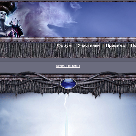
Форум
Участники
Правила
П
Активные темы