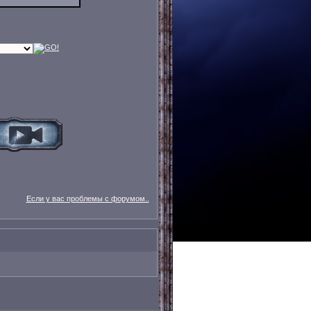
Если у вас проблемы с форумом..