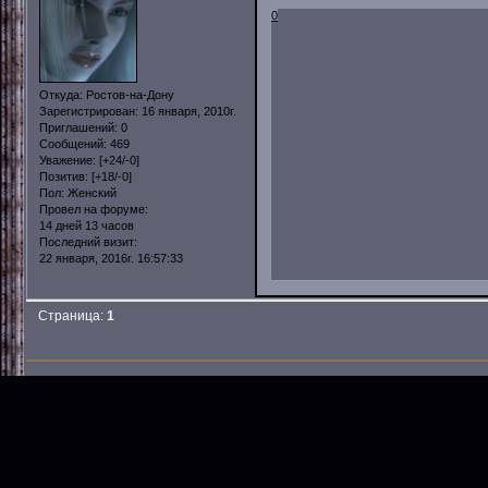
0
Откуда:
Ростов-на-Дону
Зарегистрирован
: 16 января, 2010г.
Приглашений:
0
Сообщений:
469
Уважение:
[+24/-0]
Позитив:
[+18/-0]
Пол:
Женский
Провел на форуме:
14 дней 13 часов
Последний визит:
22 января, 2016г. 16:57:33
Страница:
1