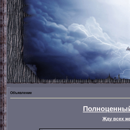
Объявление
Полноценный
Жду всех ж