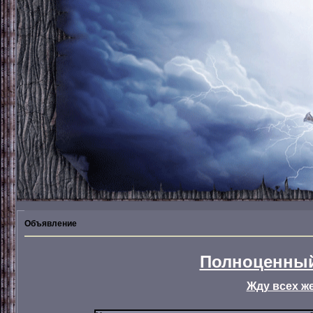
Объявление
Полноценный
Жду всех ж