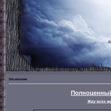
Объявление
Полноценный
Жду всех ж