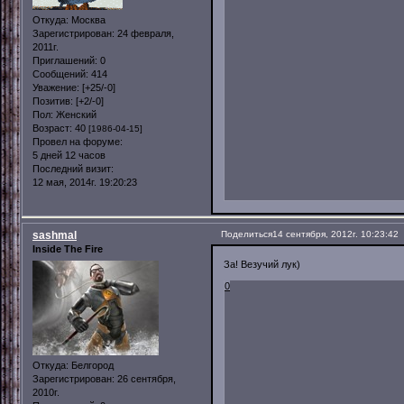
Откуда:
Москва
Зарегистрирован
: 24 февраля,
2011г.
Приглашений:
0
Сообщений:
414
Уважение:
[+25/-0]
Позитив:
[+2/-0]
Пол:
Женский
Возраст:
40
[1986-04-15]
Провел на форуме:
5 дней 12 часов
Последний визит:
12 мая, 2014г. 19:20:23
sashmal
Поделиться
14 сентября, 2012г. 10:23:42
Inside The Fire
За! Везучий лук)
0
Откуда:
Белгород
Зарегистрирован
: 26 сентября,
2010г.