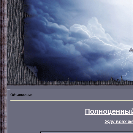
Объявление
Полноценный
Жду всех ж