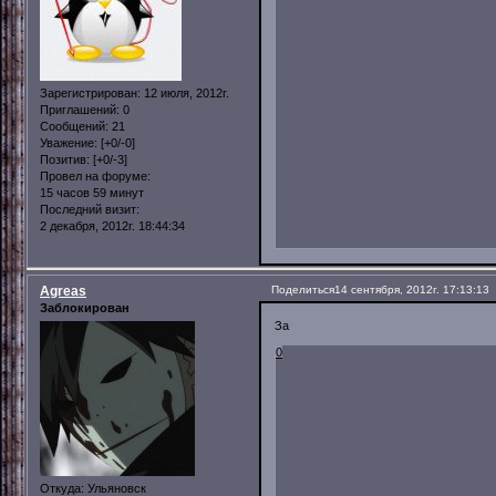
Зарегистрирован
: 12 июля, 2012г.
Приглашений:
0
Сообщений:
21
Уважение:
[+0/-0]
Позитив:
[+0/-3]
Провел на форуме:
15 часов 59 минут
Последний визит:
2 декабря, 2012г. 18:44:34
Agreas
Поделиться
14 сентября, 2012г. 17:13:13
Заблокирован
За
0
Откуда:
Ульяновск