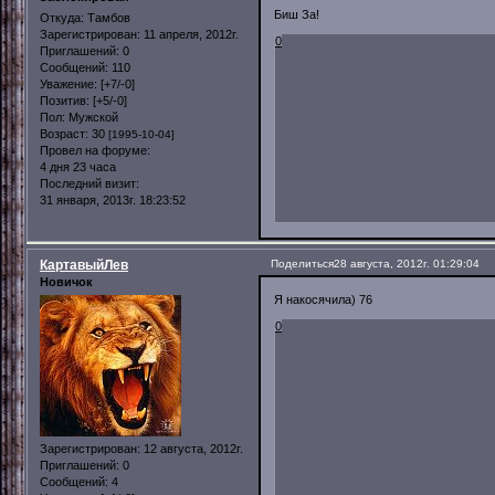
Биш За!
Откуда:
Тамбов
Зарегистрирован
: 11 апреля, 2012г.
0
Приглашений:
0
Сообщений:
110
Уважение:
[+7/-0]
Позитив:
[+5/-0]
Пол:
Мужской
Возраст:
30
[1995-10-04]
Провел на форуме:
4 дня 23 часа
Последний визит:
31 января, 2013г. 18:23:52
КартавыйЛев
Поделиться
28 августа, 2012г. 01:29:04
Новичок
Я накосячила) 76
0
Зарегистрирован
: 12 августа, 2012г.
Приглашений:
0
Сообщений:
4