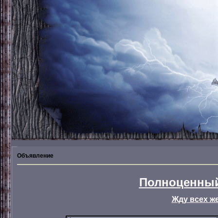
Объявление
Полноценный
Жду всех ж