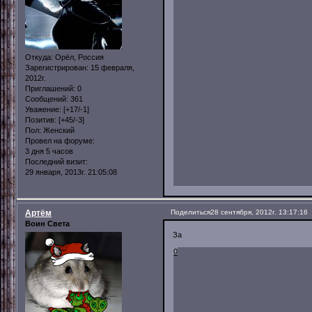
Откуда:
Орёл, Россия
Зарегистрирован
: 15 февраля,
2012г.
Приглашений:
0
Сообщений:
361
Уважение:
[+17/-1]
Позитив:
[+45/-3]
Пол:
Женский
Провел на форуме:
3 дня 5 часов
Последний визит:
29 января, 2013г. 21:05:08
Артём
Поделиться
28 сентября, 2012г. 13:17:16
Воин Света
За
0