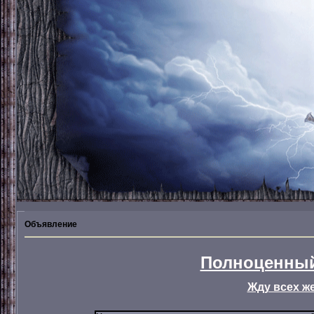
Объявление
Полноценный
Жду всех ж