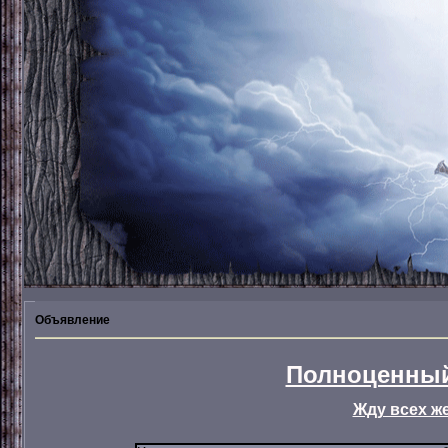
Объявление
Полноценный
Жду всех ж