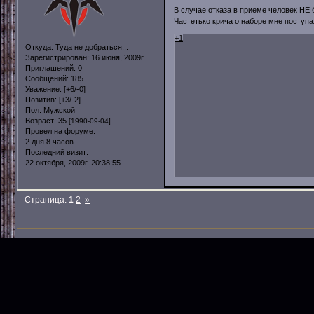
В случае отказа в приеме человек НЕ б
Частетько крича о наборе мне поступа
+1
Откуда:
Туда не добраться...
Зарегистрирован
: 16 июня, 2009г.
Приглашений:
0
Сообщений:
185
Уважение:
[+6/-0]
Позитив:
[+3/-2]
Пол:
Мужской
Возраст:
35
[1990-09-04]
Провел на форуме:
2 дня 8 часов
Последний визит:
22 октября, 2009г. 20:38:55
Страница:
1
2
»