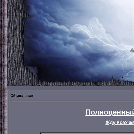
Объявление
Полноценный
Жду всех ж