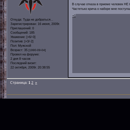
В случае отказа в приеме человек НЕ б
Частетько крича о наборе мне поступа
+1
Откуда:
Туда не добраться...
Зарегистрирован
: 16 июня, 2009г.
Приглашений:
0
Сообщений:
185
Уважение:
[+6/-0]
Позитив:
[+3/-2]
Пол:
Мужской
Возраст:
35
[1990-09-04]
Провел на форуме:
2 дня 8 часов
Последний визит:
22 октября, 2009г. 20:38:55
Страница:
1
2
»