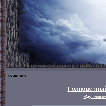
Объявление
Полноценный
Жду всех ж