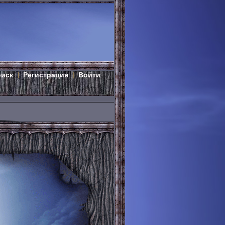
оиск
Регистрация
Войти