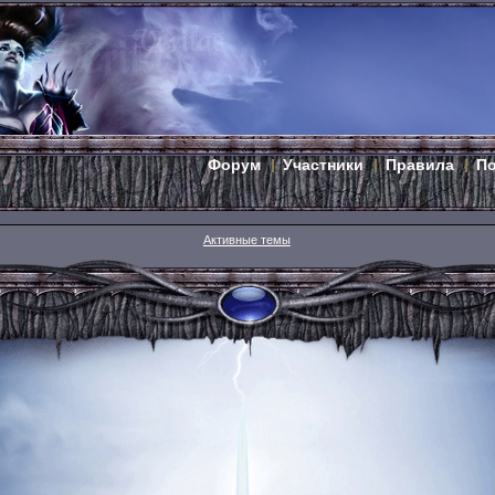
Форум
Участники
Правила
П
Активные темы