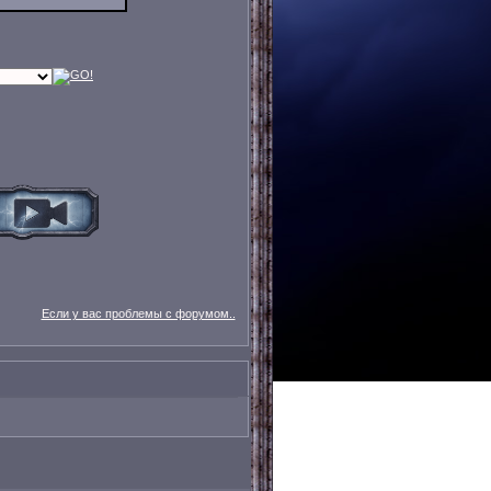
Если у вас проблемы с форумом..