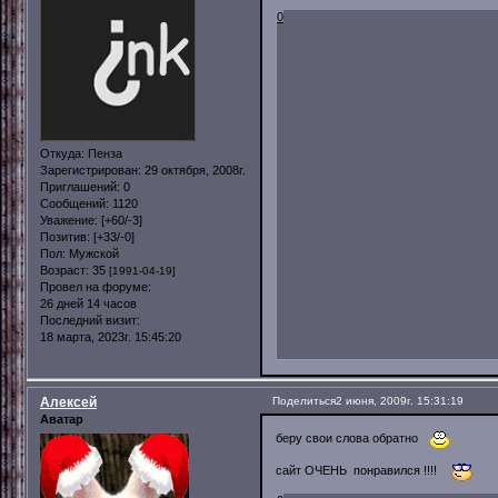
0
Откуда:
Пенза
Зарегистрирован
: 29 октября, 2008г.
Приглашений:
0
Сообщений:
1120
Уважение:
[+60/-3]
Позитив:
[+33/-0]
Пол:
Мужской
Возраст:
35
[1991-04-19]
Провел на форуме:
26 дней 14 часов
Последний визит:
18 марта, 2023г. 15:45:20
Алексей
Поделиться
2 июня, 2009г. 15:31:19
Аватар
беру свои слова обратно
сайт ОЧЕНЬ понравился !!!!