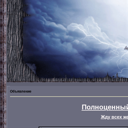
Объявление
Полноценный
Жду всех ж