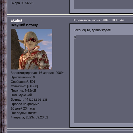
Вчера 00:56:23
akafist
Поделиться
2 июня, 2009г. 10:15:44
Несущий Истину
наконец то, давно ждал!!!
0
Зарегистрирован
: 16 апреля, 2009г.
Приглашений:
0
Сообщений:
501
Уважение:
[+49/-0]
Позитив:
[+52/-2]
Пол:
Мужской
Возраст:
44
[1982-03-13]
Провел на форуме:
10 дней 23 часа
Последний визит:
4 апреля, 2023г. 09:23:52