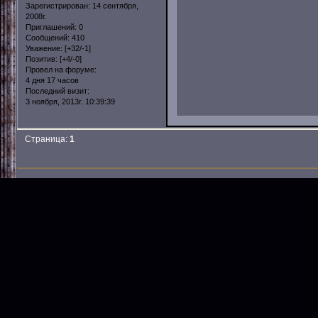
Зарегистрирован
: 14 сентября,
2008г.
Приглашений:
0
Сообщений:
410
Уважение:
[+32/-1]
Позитив:
[+4/-0]
Провел на форуме:
4 дня 17 часов
Последний визит:
3 ноября, 2013г. 10:39:39
Страница:
1