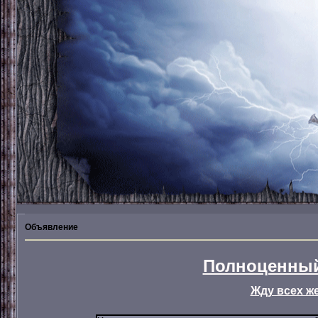
Объявление
Полноценный
Жду всех ж