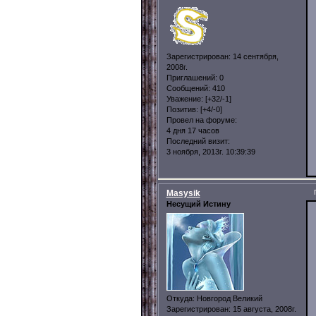
Зарегистрирован
: 14 сентября,
2008г.
Приглашений:
0
Сообщений:
410
Уважение:
[+32/-1]
Позитив:
[+4/-0]
Провел на форуме:
4 дня 17 часов
Последний визит:
3 ноября, 2013г. 10:39:39
Masysik
Несущий Истину
Откуда:
Новгород Великий
Зарегистрирован
: 15 августа, 2008г.