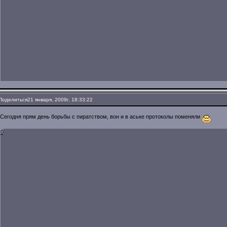
Поделиться
21 января, 2009г. 18:33:22
Сегодня прям день борьбы с пиратством, вон и в аське протоколы поменяли
0