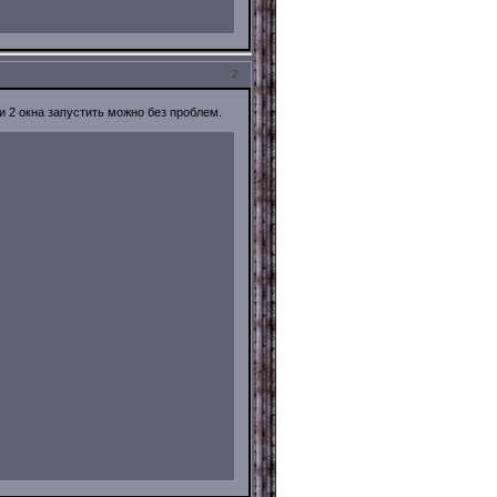
2
и 2 окна запустить можно без проблем.