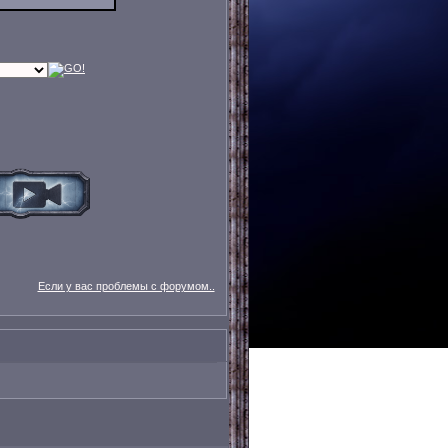
Если у вас проблемы с форумом..