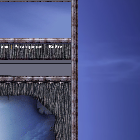
оиск
Регистрация
Войти