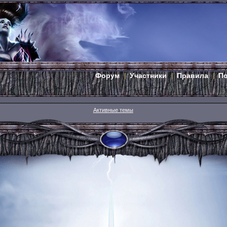
Форум
Участники
Правила
П
Активные темы