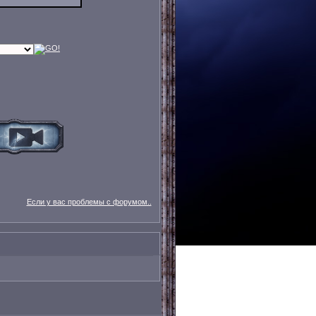
Если у вас проблемы с форумом..