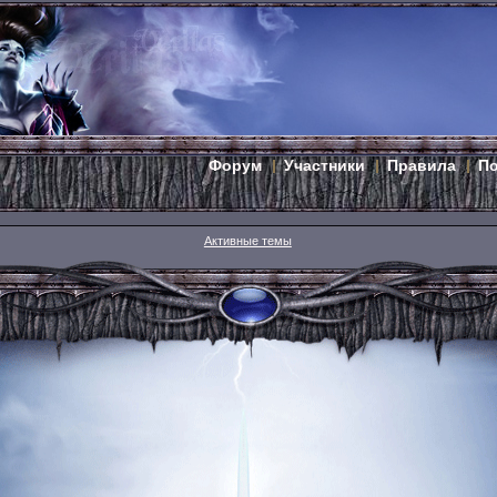
Форум
Участники
Правила
П
Активные темы