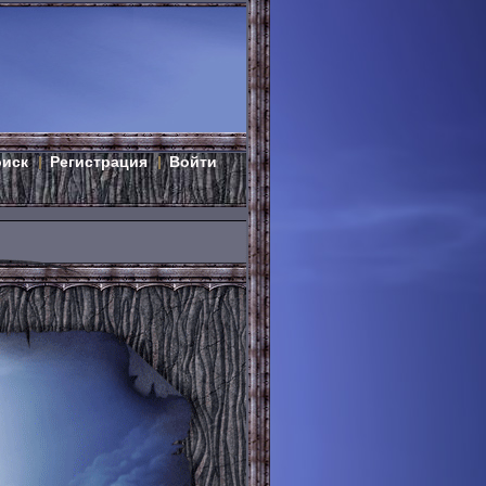
оиск
Регистрация
Войти