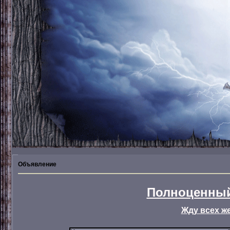
Объявление
Полноценный
Жду всех ж