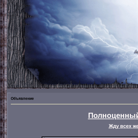
Объявление
Полноценный
Жду всех ж