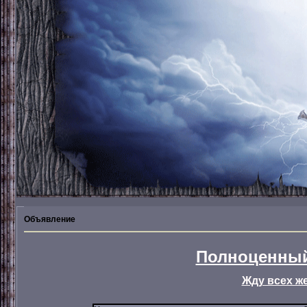
Объявление
Полноценный
Жду всех ж