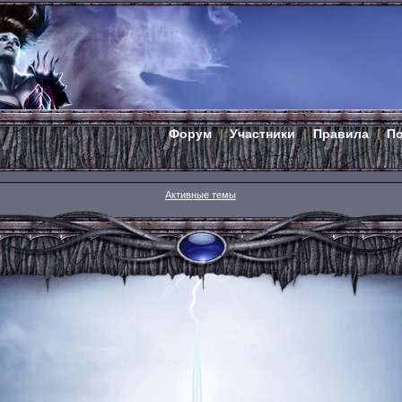
Форум
Участники
Правила
П
Активные темы