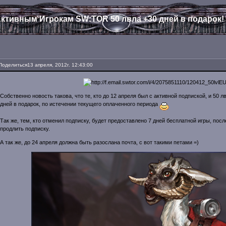
ктивным Игрокам SW:TOR 50 лвла +30 дней в подарок!
Поделиться
13 апреля, 2012г. 12:43:00
Собственно новость такова, что те, кто до 12 апреля был с активной подпиской, и 50 
дней в подарок, по истечении текущего оплаченного периода
Так же, тем, кто отменил подписку, будет предоставлено 7 дней бесплатной игры, пос
продлить подписку.
А так же, до 24 апреля должна быть разослана почта, с вот такими петами =)