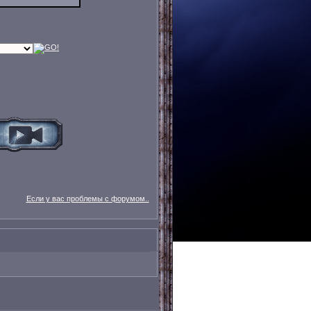
Если у вас проблемы с форумом..