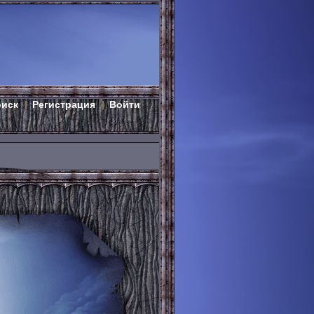
оиск
Регистрация
Войти