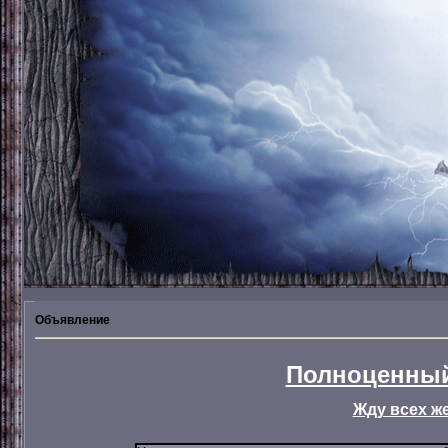
Объявление
Полноценный
Жду всех ж