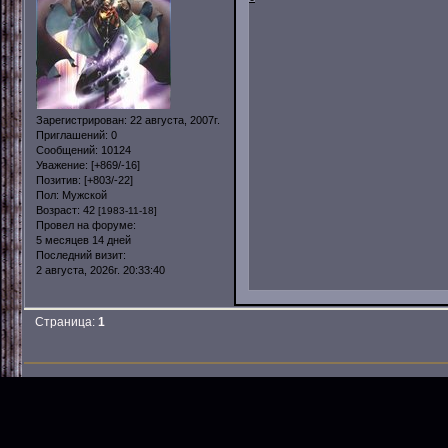
Зарегистрирован
: 22 августа, 2007г.
Приглашений:
0
Сообщений:
10124
Уважение:
[+869/-16]
Позитив:
[+803/-22]
Пол:
Мужской
Возраст:
42
[1983-11-18]
Провел на форуме:
5 месяцев 14 дней
Последний визит:
2 августа, 2026г. 20:33:40
Страница:
1