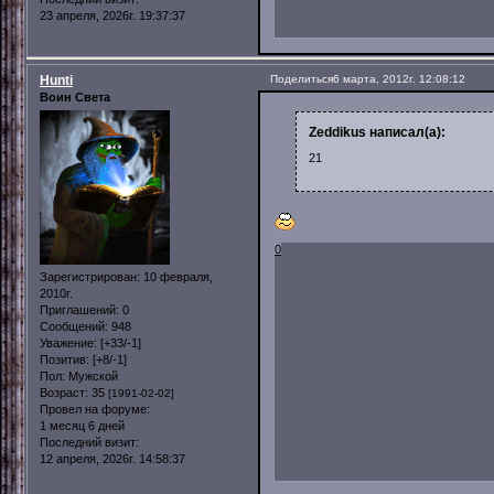
23 апреля, 2026г. 19:37:37
Hunti
Поделиться
6 марта, 2012г. 12:08:12
Воин Света
Zeddikus написал(а):
21
0
Зарегистрирован
: 10 февраля,
2010г.
Приглашений:
0
Сообщений:
948
Уважение:
[+33/-1]
Позитив:
[+8/-1]
Пол:
Мужской
Возраст:
35
[1991-02-02]
Провел на форуме:
1 месяц 6 дней
Последний визит:
12 апреля, 2026г. 14:58:37