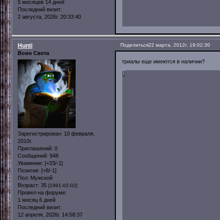
5 месяцев 14 дней
Последний визит:
2 августа, 2026г. 20:33:40
Hunti
Поделиться
22 марта, 2012г. 19:02:30
Воин Света
триалы еще имеются в наличии?
0
Зарегистрирован
: 10 февраля,
2010г.
Приглашений:
0
Сообщений:
948
Уважение:
[+33/-1]
Позитив:
[+8/-1]
Пол:
Мужской
Возраст:
35
[1991-02-02]
Провел на форуме:
1 месяц 6 дней
Последний визит:
12 апреля, 2026г. 14:58:37