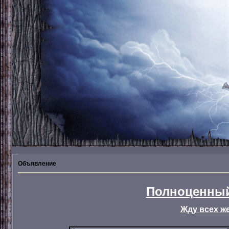
Объявление
Полноценный
Жду всех ж