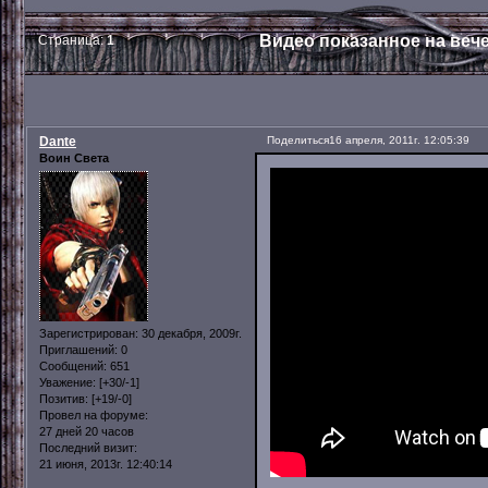
Видео показанное на веч
Страница:
1
Dante
Поделиться
16 апреля, 2011г. 12:05:39
Воин Света
Зарегистрирован
: 30 декабря, 2009г.
Приглашений:
0
Сообщений:
651
Уважение:
[+30/-1]
Позитив:
[+19/-0]
Провел на форуме:
27 дней 20 часов
Последний визит:
21 июня, 2013г. 12:40:14