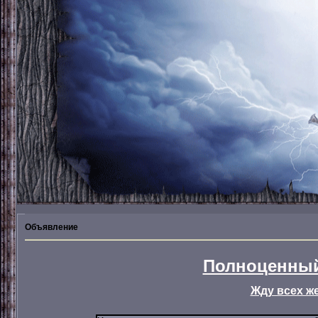
Объявление
Полноценный
Жду всех ж