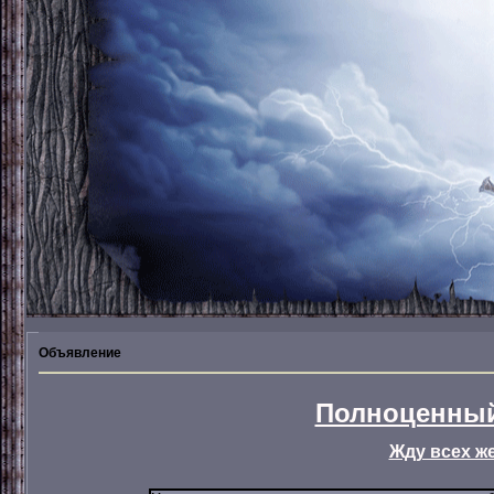
Объявление
Полноценный
Жду всех ж