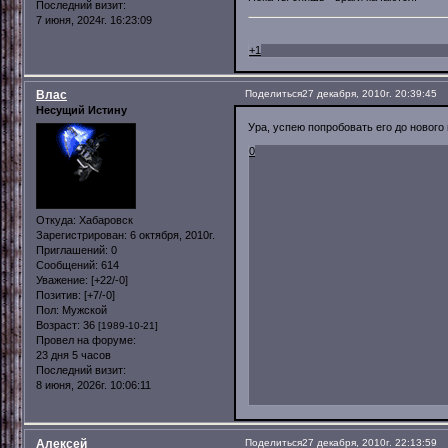
Последний визит:
7 июня, 2024г. 16:23:09
+1
Влас
Поделиться
27 декабря, 2010г. 20:39:45
Несущий Истину
Ура, успею попробовать его до нового 
0
Откуда:
Хабаровск
Зарегистрирован
: 6 октября, 2010г.
Приглашений:
0
Сообщений:
614
Уважение:
[+22/-0]
Позитив:
[+7/-0]
Пол:
Мужской
Возраст:
36
[1989-10-21]
Провел на форуме:
23 дня 5 часов
Последний визит:
8 июня, 2026г. 10:06:11
Алексей
Поделиться
27 декабря, 2010г. 22:13:59