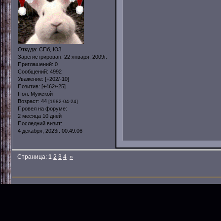
Откуда:
СПб, ЮЗ
Зарегистрирован
: 22 января, 2009г.
Приглашений:
0
Сообщений:
4992
Уважение:
[+202/-10]
Позитив:
[+462/-25]
Пол:
Мужской
Возраст:
44
[1982-04-24]
Провел на форуме:
2 месяца 10 дней
Последний визит:
4 декабря, 2023г. 00:49:06
Страница:
1
2
3
4
»