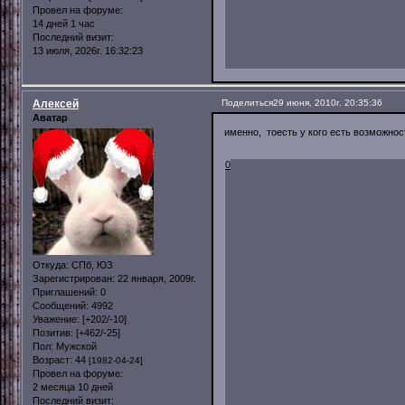
Провел на форуме:
14 дней 1 час
Последний визит:
13 июля, 2026г. 16:32:23
Алексей
Поделиться
29 июня, 2010г. 20:35:36
Аватар
именно, тоесть у кого есть возможнос
0
Откуда:
СПб, ЮЗ
Зарегистрирован
: 22 января, 2009г.
Приглашений:
0
Сообщений:
4992
Уважение:
[+202/-10]
Позитив:
[+462/-25]
Пол:
Мужской
Возраст:
44
[1982-04-24]
Провел на форуме:
2 месяца 10 дней
Последний визит: