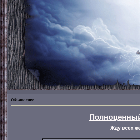
Объявление
Полноценный
Жду всех ж