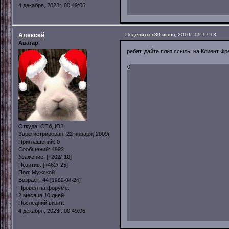
4 декабря, 2023г. 00:49:06
Алексей
Поделиться
30 июня, 2010г. 09:17:13
Аватар
ребят, дайте плиз ссыль на Клиент Ф
0
Откуда:
СПб, ЮЗ
Зарегистрирован
: 22 января, 2009г.
Приглашений:
0
Сообщений:
4992
Уважение:
[+202/-10]
Позитив:
[+462/-25]
Пол:
Мужской
Возраст:
44
[1982-04-24]
Провел на форуме:
2 месяца 10 дней
Последний визит:
4 декабря, 2023г. 00:49:06