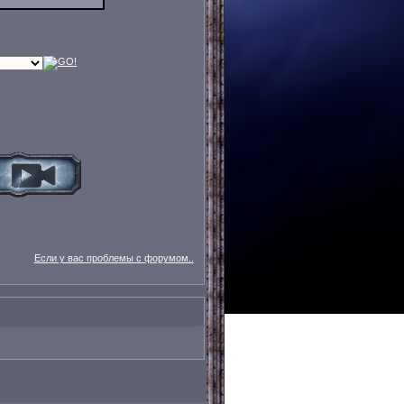
Если у вас проблемы с форумом..