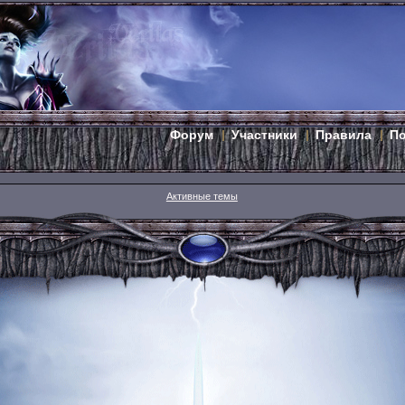
Форум
Участники
Правила
П
Активные темы