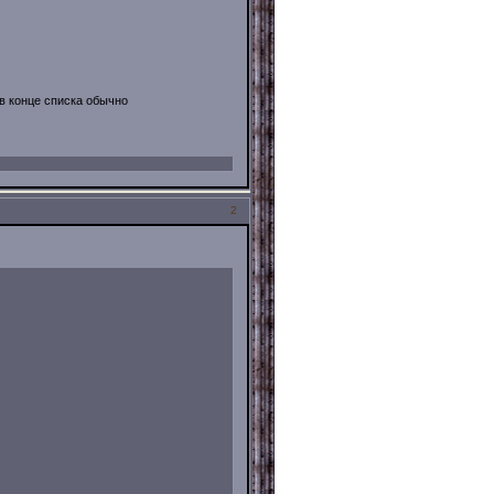
 в конце списка обычно
2