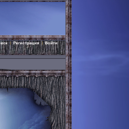
оиск
Регистрация
Войти