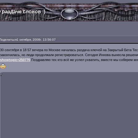
 раздаче слонов :)
Поделиться
1 октября, 2008г. 13:56:07
30 сентября в 18 57 вечера по Москве началась раздача ключей на Закрытый Бета Тес
закончилась, но люди продолжали регистрироваться. Сегодня Иннова вынесла решен
showtopic=250770
Поздравляю тех кто всё же успел ухватить, вместе мы соберем м
0