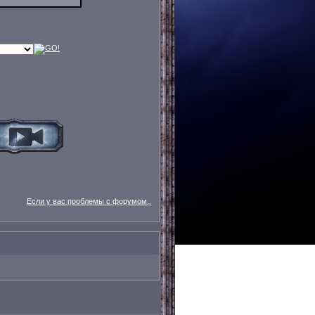
Если у вас проблемы с форумом..