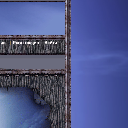
оиск
Регистрация
Войти