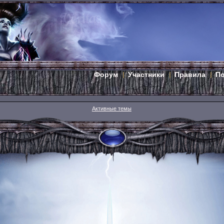
Форум
Участники
Правила
П
Активные темы