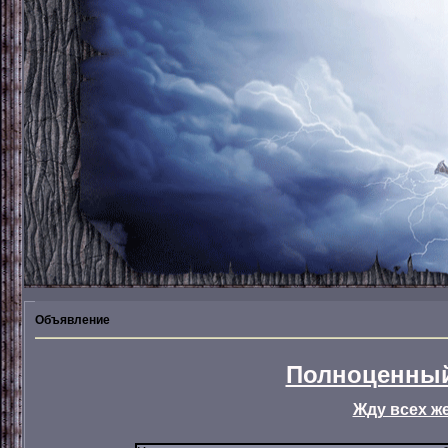
Объявление
Полноценный
Жду всех ж