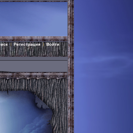
оиск
Регистрация
Войти