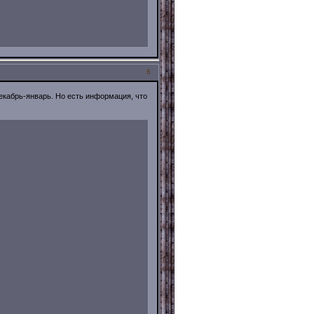
6
екабрь-январь. Но есть информация, что