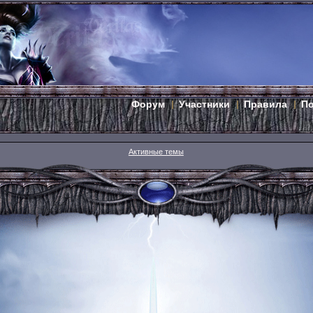
Форум
Участники
Правила
П
Активные темы