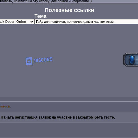
Полезные ссылки
Тема
уйтесь
.
»
Начата регистрация заявок на участие в закрытом бета тесте.