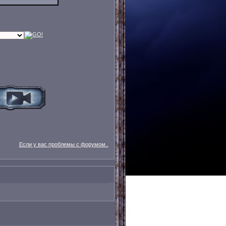
Если у вас проблемы с форумом..