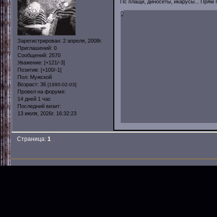
Пс плащи, диносеты, икарусы... Прям 
0
Зарегистрирован
: 2 апреля, 2008г.
Приглашений:
0
Сообщений:
2570
Уважение:
[+121/-3]
Позитив:
[+100/-1]
Пол:
Мужской
Возраст:
36
[1990-02-03]
Провел на форуме:
14 дней 1 час
Последний визит:
13 июля, 2026г. 16:32:23
Страница:
1