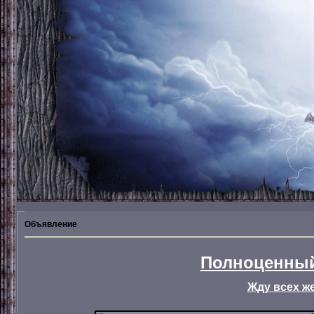
Объявление
Полноценный
Жду всех ж