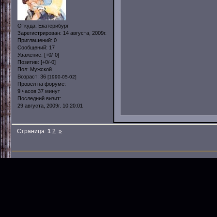
Откуда:
Екатерибург
Зарегистрирован
: 14 августа, 2009г.
Приглашений:
0
Сообщений:
17
Уважение:
[+0/-0]
Позитив:
[+0/-0]
Пол:
Мужской
Возраст:
36
[1990-05-02]
Провел на форуме:
9 часов 37 минут
Последний визит:
29 августа, 2009г. 10:20:01
Страница:
1
2
»