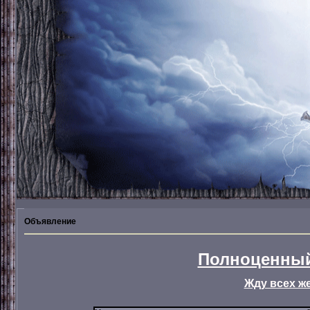
Объявление
Полноценный
Жду всех ж