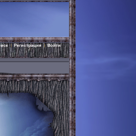
оиск
Регистрация
Войти