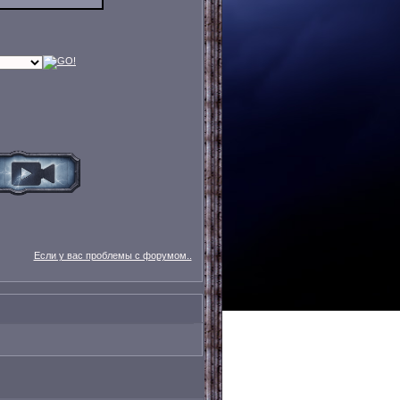
Если у вас проблемы с форумом..