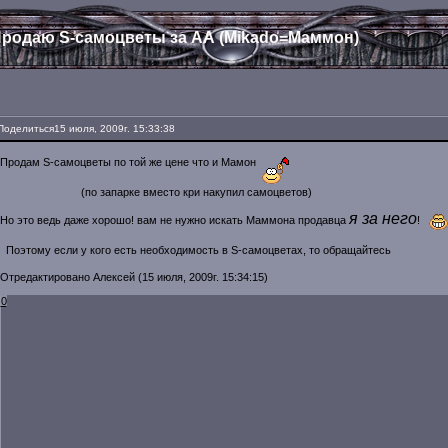
родаю S-самоцветы за АА (Mikado=Маммон)
Поделиться
15 июля, 2009г. 15:33:38
Продам S-самоцветы по той же цене что и Мамон
(по запарке вместо кри накупил самоцветов)
я за него
Но это ведь даже хорошо! вам не нужно искать Маммона продавца
!
Поэтому если у кого есть необходимость в S-самоцветах, то обращайтесь
Отредактировано Алексей (15 июля, 2009г. 15:34:15)
0