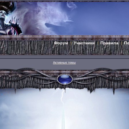
Форум
Участники
Правила
П
Активные темы