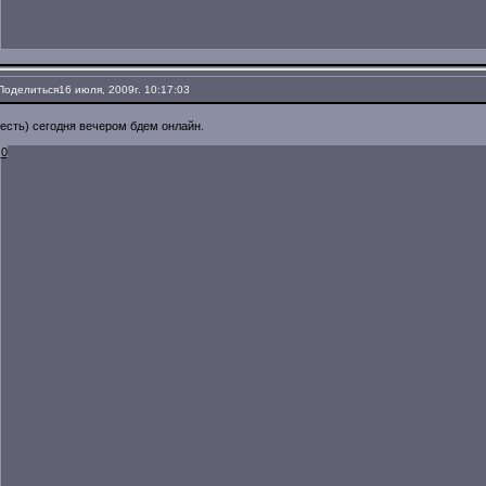
Поделиться
16 июля, 2009г. 10:17:03
есть) сегодня вечером бдем онлайн.
0