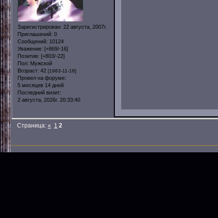
Зарегистрирован
: 22 августа, 2007г.
Приглашений:
0
Сообщений:
10124
Уважение:
[+869/-16]
Позитив:
[+803/-22]
Пол:
Мужской
Возраст:
42
[1983-11-18]
Провел на форуме:
5 месяцев 14 дней
Последний визит:
2 августа, 2026г. 20:33:40
Страница:
«
1
2