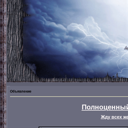
Объявление
Полноценный
Жду всех ж