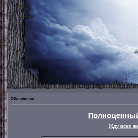
Объявление
Полноценный
Жду всех ж