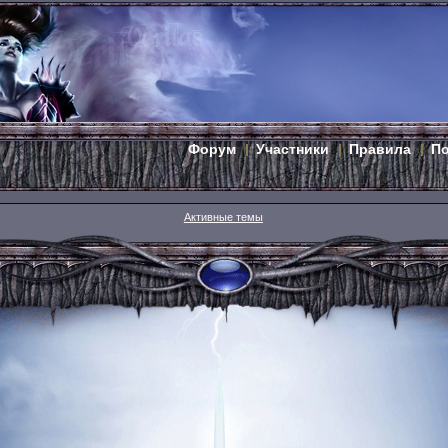
Форум
Участники
Правила
П
Активные темы