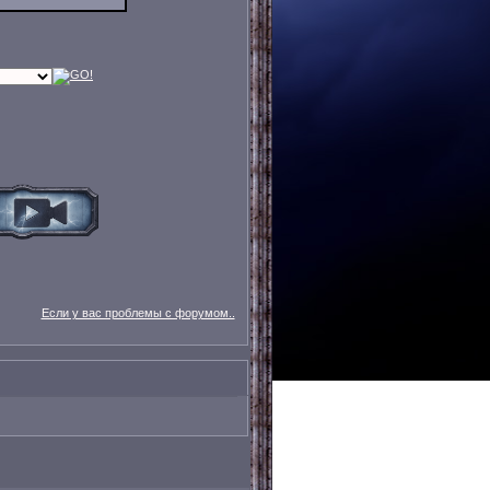
Если у вас проблемы с форумом..