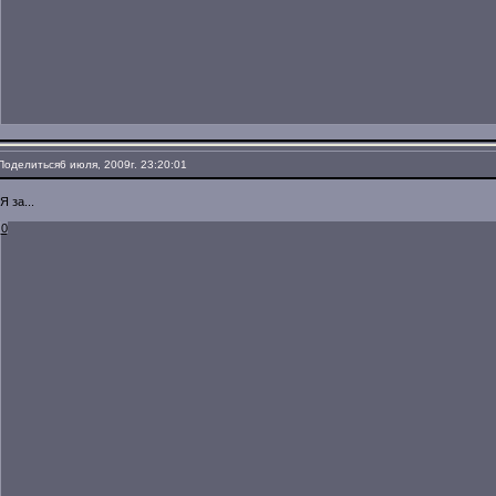
Поделиться
6 июля, 2009г. 23:20:01
Я за...
0