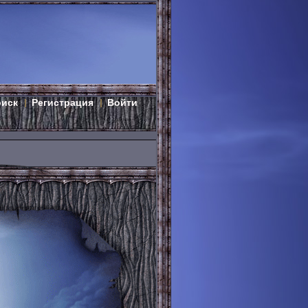
оиск
Регистрация
Войти