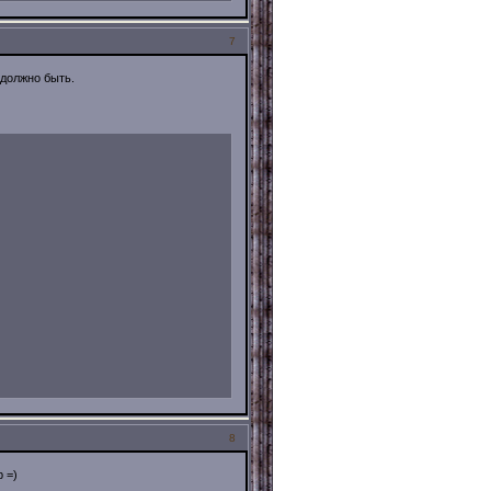
7
 должно быть.
8
 =)