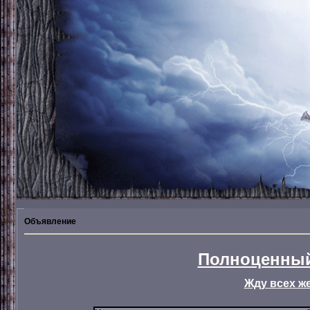
Объявление
Полноценный
Жду всех ж