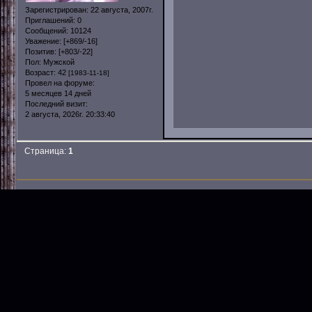
Зарегистрирован
: 22 августа, 2007г.
Приглашений:
0
Сообщений:
10124
Уважение:
[+869/-16]
Позитив:
[+803/-22]
Пол:
Мужской
Возраст:
42
[1983-11-18]
Провел на форуме:
5 месяцев 14 дней
Последний визит:
2 августа, 2026г. 20:33:40
Страница:
1