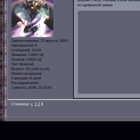
по одобренной заявке.
0
Зарегистрирован
: 22 августа, 2007г.
Приглашений:
0
Сообщений:
10124
Уважение:
[+869/-16]
Позитив:
[+803/-22]
Пол:
Мужской
Возраст:
42
[1983-11-18]
Провел на форуме:
5 месяцев 14 дней
Последний визит:
2 августа, 2026г. 20:33:40
Страница:
«
1
2
3