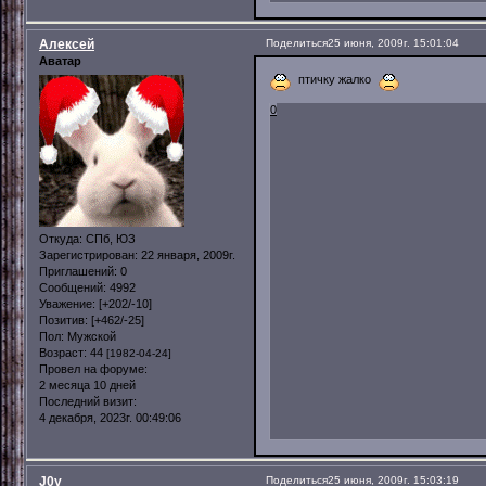
Алексей
Поделиться
25 июня, 2009г. 15:01:04
Аватар
птичку жалко
0
Откуда:
СПб, ЮЗ
Зарегистрирован
: 22 января, 2009г.
Приглашений:
0
Сообщений:
4992
Уважение:
[+202/-10]
Позитив:
[+462/-25]
Пол:
Мужской
Возраст:
44
[1982-04-24]
Провел на форуме:
2 месяца 10 дней
Последний визит:
4 декабря, 2023г. 00:49:06
J0y
Поделиться
25 июня, 2009г. 15:03:19