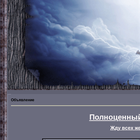
Объявление
Полноценный
Жду всех ж